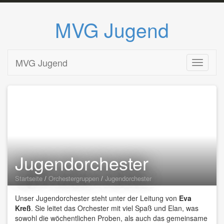
MVG Jugend
Zum
MVG Jugend
Toggle n
Inhalt
springen
Jugendorchester
Startseite
/
Orchestergruppen
/
Jugendorchester
Unser Jugendorchester steht unter der Leitung von
Eva
Kreß
. Sie leitet das Orchester mit viel Spaß und Elan, was
sowohl die wöchentlichen Proben, als auch das gemeinsame