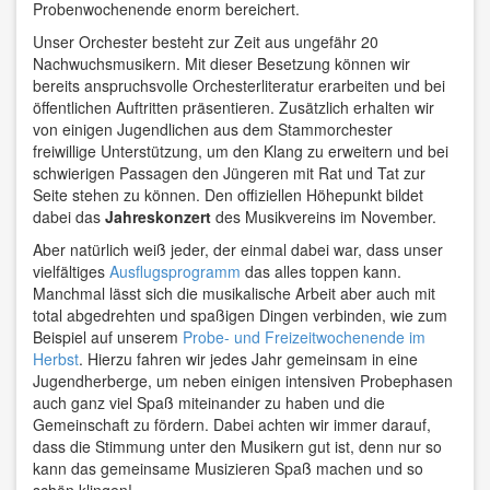
Probenwochenende enorm bereichert.
Unser Orchester besteht zur Zeit aus ungefähr 20
Nachwuchsmusikern. Mit dieser Besetzung können wir
bereits anspruchsvolle Orchesterliteratur erarbeiten und bei
öffentlichen Auftritten präsentieren. Zusätzlich erhalten wir
von einigen Jugendlichen aus dem Stammorchester
freiwillige Unterstützung, um den Klang zu erweitern und bei
schwierigen Passagen den Jüngeren mit Rat und Tat zur
Seite stehen zu können. Den offiziellen Höhepunkt bildet
dabei das
Jahreskonzert
des Musikvereins im November.
Aber natürlich weiß jeder, der einmal dabei war, dass unser
vielfältiges
Ausflugsprogramm
das alles toppen kann.
Manchmal lässt sich die musikalische Arbeit aber auch mit
total abgedrehten und spaßigen Dingen verbinden, wie zum
Beispiel auf unserem
Probe- und Freizeitwochenende im
Herbst
. Hierzu fahren wir jedes Jahr gemeinsam in eine
Jugendherberge, um neben einigen intensiven Probephasen
auch ganz viel Spaß miteinander zu haben und die
Gemeinschaft zu fördern. Dabei achten wir immer darauf,
dass die Stimmung unter den Musikern gut ist, denn nur so
kann das gemeinsame Musizieren Spaß machen und so