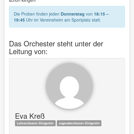
schön klingen!
Die Proben finden jeden
Donnerstag
von
18:15 –
19:45
Uhr im Vereinsheim am Sportplatz statt.
Das Orchester steht unter der
Leitung von:
Eva Kreß
Lehrorchester-Dirigentin
Jugendorchester-Dirigentin