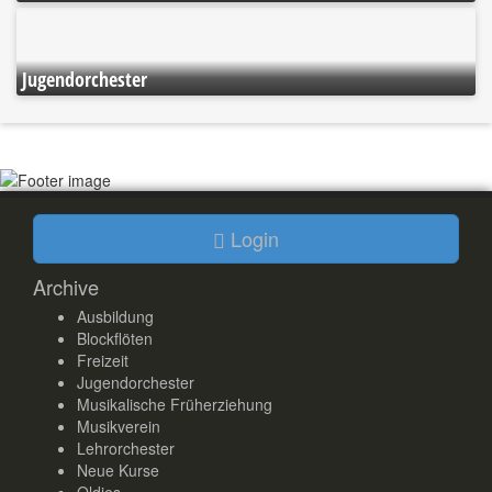
Jugendorchester
Login
Archive
Ausbildung
Blockflöten
Freizeit
Jugendorchester
Musikalische Früherziehung
Musikverein
Lehrorchester
Neue Kurse