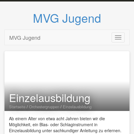
MVG Jugend
Zum Inhalt springen
MVG Jugend
Toggle
navigati
Einzelausbildung
Startseite
/
Orchestergruppen
/
Einzelausbildung
Ab einem Alter von etwa acht Jahren bieten wir die
Möglichkeit, ein Blas- oder Schlaginstrument in
Einzelausbildung unter sachkundiger Anleitung zu erlernen.