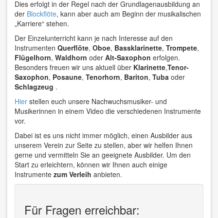
Dies erfolgt in der Regel nach der Grundlagenausbildung an
der
Blockflöte
, kann aber auch am Beginn der musikalischen
„Karriere“ stehen.
Der Einzelunterricht kann je nach Interesse auf den
Instrumenten
Querflöte
,
Oboe
,
Bassklarinette
,
Trompete
,
Flügelhorn
,
Waldhorn
oder
Alt-Saxophon
erfolgen.
Besonders freuen wir uns aktuell über
Klarinette
,
Tenor-
Saxophon
,
Posaune
,
Tenorhorn
,
Bariton
,
Tuba
oder
Schlagzeug
.
Hier
stellen euch unsere Nachwuchsmusiker- und
Musikerinnen in einem Video die verschiedenen Instrumente
vor.
Dabei ist es uns nicht immer möglich, einen Ausbilder aus
unserem Verein zur Seite zu stellen, aber wir helfen Ihnen
gerne und vermitteln Sie an geeignete Ausbilder. Um den
Start zu erleichtern, können wir Ihnen auch einige
Instrumente
zum Verleih
anbieten.
Für Fragen erreichbar: