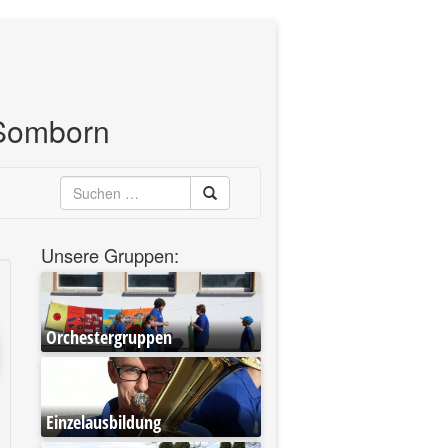
 Somborn
Suchen
Unsere Gruppen:
Orchestergruppen
Einzelausbildung