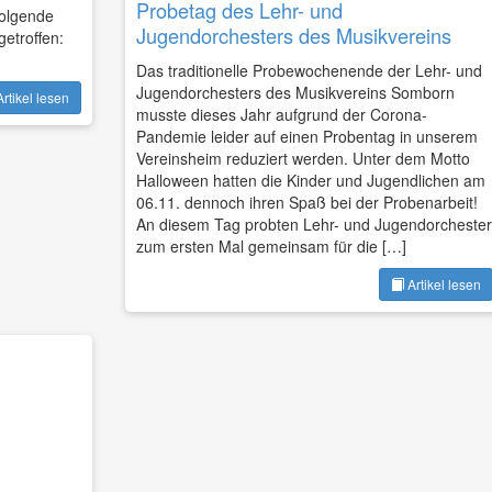
Probetag des Lehr- und
folgende
Jugendorchesters des Musikvereins
etroffen:
Das traditionelle Probewochenende der Lehr- und
Jugendorchesters des Musikvereins Somborn
rtikel lesen
musste dieses Jahr aufgrund der Corona-
Pandemie leider auf einen Probentag in unserem
Vereinsheim reduziert werden. Unter dem Motto
Halloween hatten die Kinder und Jugendlichen am
06.11. dennoch ihren Spaß bei der Probenarbeit!
An diesem Tag probten Lehr- und Jugendorchester
zum ersten Mal gemeinsam für die […]
Artikel lesen