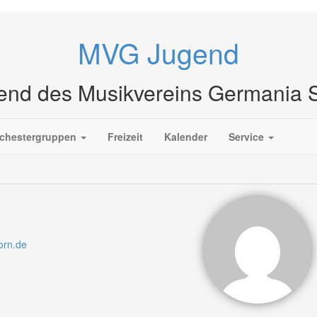
MVG Jugend
end des Musikvereins Germania
chestergruppen
Freizeit
Kalender
Service
orn.de