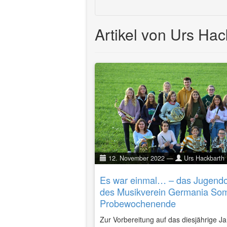
Artikel von Urs Hac
12. November 2022
—
Urs Hackbarth
Es war einmal… – das Jugendo
des Musikverein Germania Som
Probewochenende
Zur Vorbereitung auf das diesjährige J