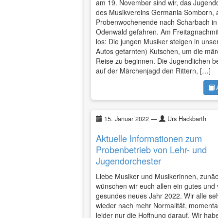
am 19. November sind wir, das Jugend
des Musikvereins Germania Somborn, 
Probenwochenende nach Scharbach in
Odenwald gefahren. Am Freitagnachmit
los: Die jungen Musiker steigen in unser
Autos getarnten) Kutschen, um die mär
Reise zu beginnen. Die Jugendlichen 
auf der Märchenjagd den Rittern, […]
A
15. Januar 2022
—
Urs Hackbarth
Aktuelle Informationen zum
Probenbetrieb von Lehr- und
Jugendorchester
Liebe Musiker und Musikerinnen, zunäc
wünschen wir euch allen ein gutes und 
gesundes neues Jahr 2022. Wir alle s
wieder nach mehr Normalität, momentan
leider nur die Hoffnung darauf. Wir hab