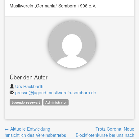
Musikverein „Germania“ Somborn 1908 e.V.
Über den Autor
Urs Hackbarth
presse@jugend.musikverein-somborn.de
Jugendpressewart
Administrator
Beitrags-
←
Aktuelle Entwicklung
Trotz Corona: Neue
hinsichtlich des Vereinsbetriebs
Blockflötenkurse bei uns nach