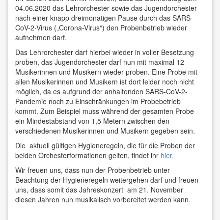
04.06.2020 das Lehrorchester sowie das Jugendorchester
nach einer knapp dreimonatigen Pause durch das SARS-
CoV-2-Virus („Corona-Virus“) den Probenbetrieb wieder
aufnehmen darf.
Das Lehrorchester darf hierbei wieder in voller Besetzung
proben, das Jugendorchester darf nun mit maximal 12
Musikerinnen und Musikern wieder proben. Eine Probe mit
allen Musikerinnen und Musikern ist dort leider noch nicht
möglich, da es aufgrund der anhaltenden SARS-CoV-2-
Pandemie noch zu Einschränkungen im Probebetrieb
kommt. Zum Beispiel muss während der gesamten Probe
ein Mindestabstand von 1,5 Metern zwischen den
verschiedenen Musikerinnen und Musikern gegeben sein.
Die aktuell gültigen Hygieneregeln, die für die Proben der
beiden Orchesterformationen gelten, findet ihr
hier.
Wir freuen uns, dass nun der Probenbetrieb unter
Beachtung der Hygieneregeln weitergehen darf und freuen
uns, dass somit das Jahreskonzert am 21. November
diesen Jahren nun musikalisch vorbereitet werden kann.