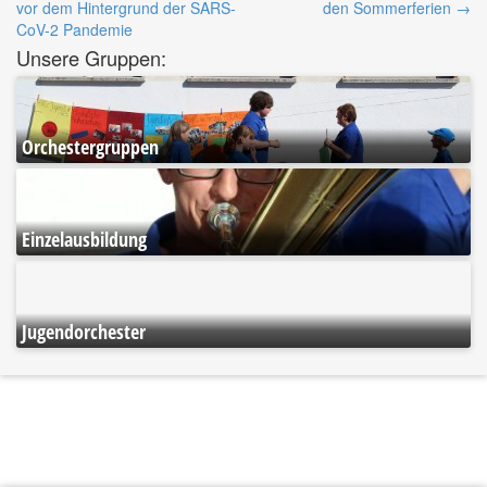
Navigatino
vor dem Hintergrund der SARS-
den Sommerferien
→
CoV-2 Pandemie
Unsere Gruppen:
Orchestergruppen
Einzelausbildung
Jugendorchester