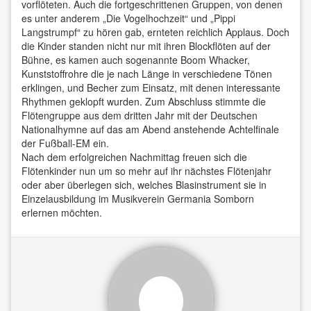
vorflöteten. Auch die fortgeschrittenen Gruppen, von denen
es unter anderem „Die Vogelhochzeit“ und „Pippi
Langstrumpf“ zu hören gab, ernteten reichlich Applaus. Doch
die Kinder standen nicht nur mit ihren Blockflöten auf der
Bühne, es kamen auch sogenannte Boom Whacker,
Kunststoffrohre die je nach Länge in verschiedene Tönen
erklingen, und Becher zum Einsatz, mit denen interessante
Rhythmen geklopft wurden. Zum Abschluss stimmte die
Flötengruppe aus dem dritten Jahr mit der Deutschen
Nationalhymne auf das am Abend anstehende Achtelfinale
der Fußball-EM ein.
Nach dem erfolgreichen Nachmittag freuen sich die
Flötenkinder nun um so mehr auf ihr nächstes Flötenjahr
oder aber überlegen sich, welches Blasinstrument sie in
Einzelausbildung im Musikverein Germania Somborn
erlernen möchten.