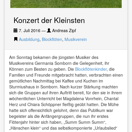
Konzert der Kleinsten
7. Juli 2016
—
Andreas Zipf
Ausbildung
,
Blockflöten
,
Musikverein
Am Sonntag bekamen die jüngsten Musiker des
Musikvereins Germania Somborn die Gelegenheit, ihr
Können zum Besten zu geben. Die
Blockflötenkinder
, die
Familien und Freunde mitgebracht hatten, verbrachten einen
gemütlichen Nachmittag bei Kaffee und Kuchen im
Sturmiushaus in Somborn. Nach kurzer Stärkung machten
sich die Gruppen auf ihren Auftritt bereit, für den sie in ihrem
wöchentlichen Unterricht bei Magdalena Vonrhein, Chantal
Herz und Chiara Schöppner fleißig geübt hatten. Die Mühe
hatte sich offensichtlich gelohnt, denn das Publikum war
begeister als die Anfängergruppen, die nun ihr erstes
Flötenjahr hinter sich haben, „Summ Summ Summ“,
„Hänschen klein“ und das selbstkomponierte „Urlaubslied“