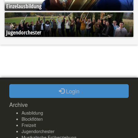
Einzelausbildung
Jugendorchester
Login
Archive
Ausbildung
Blockflöten
Freizeit
Jugendorchester
Musikalische Früherziehung