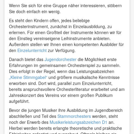
Wenn Sie sich für eine Gruppe näher interessieren, stöbern
Sie doch einfach ein wenig.
Es steht den Kindern offen, jedes beliebige
Orchesterinstrument, zunächst in Einzelausbildung, zu
erlernen. Für einen Großteil der Instrumente können wir für
den Einstieg vereinseigene Leihinstrumente anbieten.
Außerdem stellen wir Ihnen einen kompetenten Ausbilder für
den
Einzelunterricht
zur Verfügung.
Danach bietet das
Jugendorchester
die Möglichkeit erste
Erfahrungen im gemeinsamen Orchesterspiel zu sammeln.
Dies erfolgt in der Regel, wenn das Leistungsabzeichen
„Kleine Stimmgabel“
und größere musikalische Kenntnisse
erworben sind. Dort wird, parallel zum Einzelunterricht,
bereits anspruchsvollere Orchesterliteratur erarbeitet und am
Jahreskonzert des Vereins vor einem großen Publikum
aufgeführt.
Bevor die jungen Musiker ihre Ausbildung im Jugendbereich
abschließen und Teil des
Stammorchesters
werden, steht
noch der Erwerb des
Musikerleistungsabzeichen D1
an.
Hierbei werden bereits erlangte theoretische und praktische