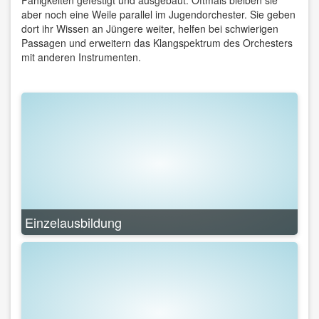
Fähigkeiten gefestigt und ausgebaut. Oftmals bleiben sie
aber noch eine Weile parallel im Jugendorchester. Sie geben
dort ihr Wissen an Jüngere weiter, helfen bei schwierigen
Passagen und erweitern das Klangspektrum des Orchesters
mit anderen Instrumenten.
Einzelausbildung