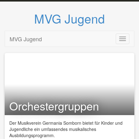
MVG Jugend
Zum
MVG Jugend
Toggle n
Inhalt
springen
Orchestergruppen
Der Musikverein Germania Somborn bietet für Kinder und
Jugendliche ein umfassendes musikalisches
Ausbildungsprogramm.