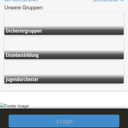
Navigatino
Unsere Gruppen:
Orchestergruppen
Einzelausbildung
Jugendorchester
Login