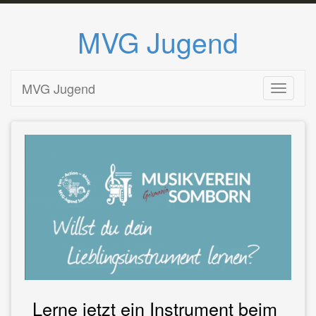
MVG Jugend
Zum
MVG Jugend
Toggle n
Inhalt
springen
Lerne jetzt ein Instrument beim