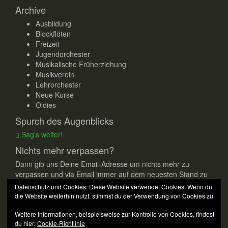
Archive
Ausbildung
Blockflöten
Freizeit
Jugendorchester
Musikalische Früherziehung
Musikverein
Lehrorchester
Neue Kurse
Oldies
Spurch des Augenblicks
Sag's weiter!
Nichts mehr verpassen?
Dann gib uns Deine Email-Adresse um nichts mehr zu
verpassen und via Email immer auf dem neuesten Stand zu
bleiben.
Datenschutz und Cookies: Diese Website verwendet Cookies. Wenn du
die Website weiterhin nutzt, stimmst du der Verwendung von Cookies zu.
E-
Mail-
Weitere Informationen, beispielsweise zur Kontrolle von Cookies, findest
Adresse
Abonnieren
du hier:
Cookie-Richtlinie