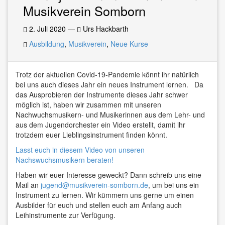
Musikverein Somborn
2. Juli 2020
—
Urs Hackbarth
Ausbildung
,
Musikverein
,
Neue Kurse
Trotz der aktuellen Covid-19-Pandemie könnt ihr natürlich
bei uns auch dieses Jahr ein neues Instrument lernen. Da
das Ausprobieren der Instrumente dieses Jahr schwer
möglich ist, haben wir zusammen mit unseren
Nachwuchsmusikern- und Musikerinnen aus dem Lehr- und
aus dem Jugendorchester ein Video erstellt, damit ihr
trotzdem euer Lieblingsinstrument finden könnt.
Lasst euch in diesem Video von unseren
Nachswuchsmusikern beraten!
Haben wir euer Interesse geweckt? Dann schreib uns eine
Mail an
jugend@musikverein-somborn.de
, um bei uns ein
Instrument zu lernen. Wir kümmern uns gerne um einen
Ausbilder für euch und stellen euch am Anfang auch
Leihinstrumente zur Verfügung.