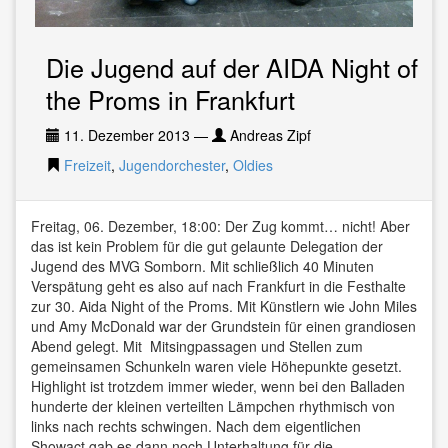
Die Jugend auf der AIDA Night of
the Proms in Frankfurt
11. Dezember 2013
—
Andreas Zipf
Freizeit
,
Jugendorchester
,
Oldies
Freitag, 06. Dezember, 18:00: Der Zug kommt… nicht! Aber
das ist kein Problem für die gut gelaunte Delegation der
Jugend des MVG Somborn. Mit schließlich 40 Minuten
Verspätung geht es also auf nach Frankfurt in die Festhalte
zur 30. Aida Night of the Proms. Mit Künstlern wie John Miles
und Amy McDonald war der Grundstein für einen grandiosen
Abend gelegt. Mit Mitsingpassagen und Stellen zum
gemeinsamen Schunkeln waren viele Höhepunkte gesetzt.
Highlight ist trotzdem immer wieder, wenn bei den Balladen
hunderte der kleinen verteilten Lämpchen rhythmisch von
links nach rechts schwingen. Nach dem eigentlichen
Showact gab es dann noch Unterhaltung für die