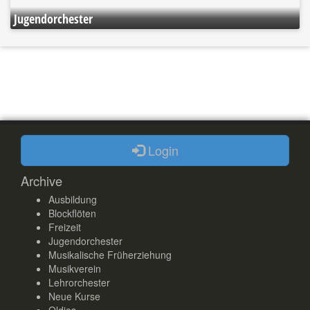
Jugendorchester
Login
Archive
Ausbildung
Blockflöten
Freizeit
Jugendorchester
Musikalische Früherziehung
Musikverein
Lehrorchester
Neue Kurse
Oldies