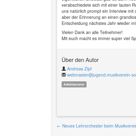
verabschiedete sich mit einer lauten 
uns natürlich prompt ein Interview mi
aber der Erinnerung an einen grandios
Entscheidung nächstes Jahr wieder mit
Vielen Dank an alle Teilnehmer!
Mit euch macht es immer super viel Spa
Über den Autor
Andreas Zipf
webmaster@jugend.musikverein-s
Administrator
Beitrags-
←
Neues Lehrorchester beim Musikverei