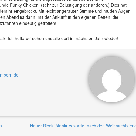
Runde Funky Chicken! (sehr zur Belustigung der anderen.) Dies hat
t dem hr eingebrockt. Mit leicht angerauter Stimme und müden Augen,
en Abend ist dann, mit der Ankunft in den eigenen Betten, die
zufahren eindeutig getroffen!
ß! Ich hoffe wir sehen uns alle dort im nächsten Jahr wieder!
omborn.de
n
Neuer Blockflötenkurs startet nach den Weihnachtsferi