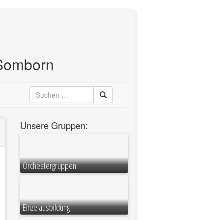
 Somborn
Suchen
Unsere Gruppen:
Orchestergruppen
Einzelausbildung